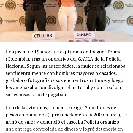
Vecinos se movilizan a
Autoridades de Texas
caballo y con perros para
reducen cifra de
apoyar rescates tras
desaparecidos tras
inundaciones en Texas
inundaciones; continúan
8 julio, 2025
labores de búsqueda
En «Internacionales»
20 julio, 2025
Una joven de 19 años fue capturada en Ibagué, Tolima
En «Internacionales»
(Colombia), tras un operativo del GAULA de la Policía
Nacional. Según las autoridades, la mujer se relacionaba
sentimentalmente con hombres mayores o casados,
grababa o fotografiaba sus encuentros íntimos y luego
los amenazaba con divulgar el material y contárselo a
sus esposas si no le pagaban.
Intensa búsqueda de 27
niñas desaparecidas por
inundaciones en Texas
Una de las víctimas, a quien le exigía 25 millones de
5 julio, 2025
pesos colombianos (aproximadamente 6.200 dólares), se
En «Internacionales»
armó de valor y denunció el caso. La Policía organizó
una entrega controlada de dinero y logró detenerla en