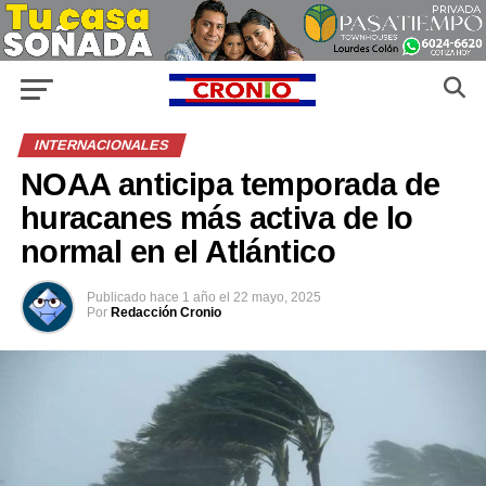
INTERNACIONALES
NOAA anticipa temporada de
huracanes más activa de lo
normal en el Atlántico
Publicado
hace 1 año
el
22 mayo, 2025
Por
Redacción Cronio