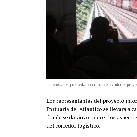
Empresarios presentaron en San Salvador el proyec
Los representantes del proyecto info
Portuaria del Atlántico se llevará a 
donde se darán a conocer los aspectos
del corredor logístico.