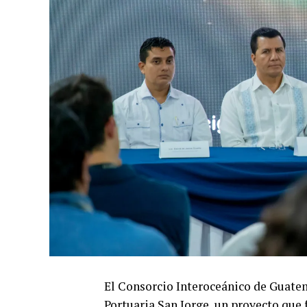
El Consorcio Interoceánico de Guatem
Portuaria San Jorge, un proyecto que