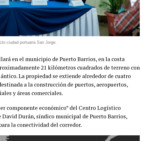
to ciudad portuaria San Jorge.
lará en el municipio de Puerto Barrios, en la costa
aproximadamente 21 kilómetros cuadrados de terreno con
lántico. La propiedad se extiende alrededor de cuatro
 destinada a la construcción de puertos, aeropuertos,
iales y áreas comerciales.
imer componente económico” del Centro Logístico
e David Durán, síndico municipal de Puerto Barrios,
para la conectividad del corredor.