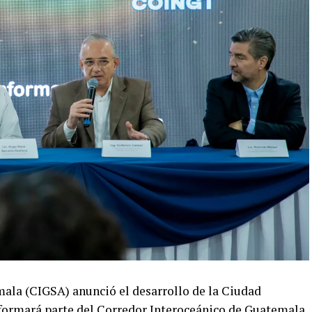
ala (CIGSA) anunció el desarrollo de la Ciudad
 formará parte del Corredor Interoceánico de Guatemala,