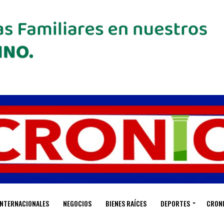
INTERNACIONALES
NEGOCIOS
BIENES RAÍCES
DEPORTES
CRON