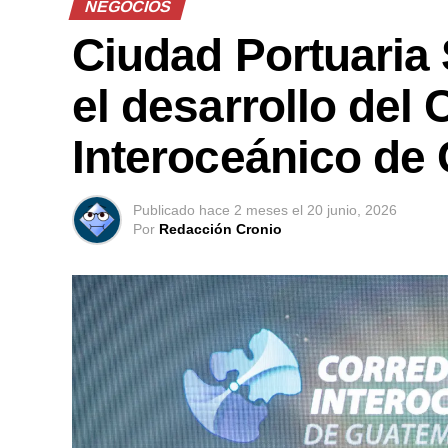
NEGOCIOS
Ciudad Portuaria
el desarrollo del 
Interoceánico de
Publicado
hace 2 meses
el
20 junio, 2026
Por
Redacción Cronio