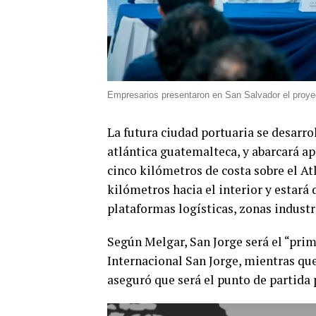
Empresarios presentaron en San Salvador el proyec
La futura ciudad portuaria se desarrol
atlántica guatemalteca, y abarcará 
cinco kilómetros de costa sobre el At
kilómetros hacia el interior y estará
plataformas logísticas, zonas industr
Según Melgar, San Jorge será el “pr
Internacional San Jorge, mientras qu
aseguró que será el punto de partida 