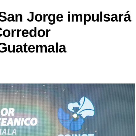
 San Jorge impulsará
Corredor
 Guatemala