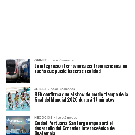
OPINET
hace 2 semanas
La integración ferroviaria centroamericana, un
sueño que puede hacerse realidad
JETSET
hace 3 semanas
FIFA confirma que el show de medio tiempo de la
Final del Mundial 2026 durará 17 minutos
NEGOCIOS
hace 2 meses
Ciudad Portuaria San Jorge impulsará el
desarrollo del Corredor Interoceánico de
Guatemala