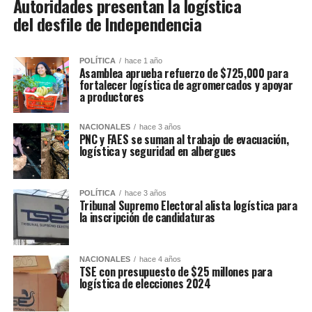
Autoridades presentan la logística
del desfile de Independencia
POLÍTICA
hace 1 año
Asamblea aprueba refuerzo de $725,000 para
fortalecer logística de agromercados y apoyar
a productores
NACIONALES
hace 3 años
PNC y FAES se suman al trabajo de evacuación,
logística y seguridad en albergues
POLÍTICA
hace 3 años
Tribunal Supremo Electoral alista logística para
la inscripción de candidaturas
NACIONALES
hace 4 años
TSE con presupuesto de $25 millones para
logística de elecciones 2024