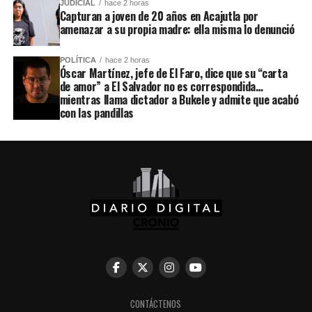
JUDICIAL
hace 2 horas
Capturan a joven de 20 años en Acajutla por
amenazar a su propia madre: ella misma lo denunció
POLÍTICA
hace 2 horas
Óscar Martínez, jefe de El Faro, dice que su “carta
de amor” a El Salvador no es correspondida…
mientras llama dictador a Bukele y admite que acabó
con las pandillas
CONTÁCTENOS