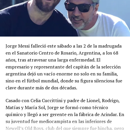
Jorge Messi falleció este sábado a las 2 de la madrugada
en el Sanatorio Centro de Rosario, Argentina, a los 68
años, tras atravesar una larga enfermedad. El
empresario y representante del capitán de la selección
argentina dejó un vacío enorme no solo en su familia,
sino en el fútbol mundial, donde su figura silenciosa fue
clave durante más de dos décadas.
Casado con Celia Cuccittini y padre de Lionel, Rodrigo,
Matías y María Sol, Jorge se formó como técnico
químico y llegó a ser gerente en la fábrica de Acindar. En
su juventud fue mediocampista en las inferiores de
Newell’s Old Boys, club del que siempre fue hincha, pero