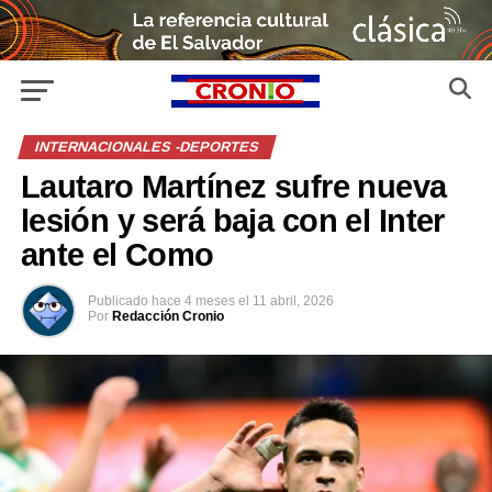
INTERNACIONALES -DEPORTES
Lautaro Martínez sufre nueva
lesión y será baja con el Inter
ante el Como
Publicado
hace 4 meses
el
11 abril, 2026
Por
Redacción Cronio