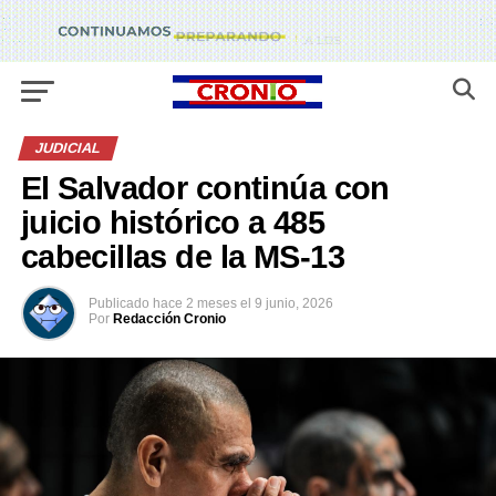
JUDICIAL
El Salvador continúa con
juicio histórico a 485
cabecillas de la MS-13
Publicado
hace 2 meses
el
9 junio, 2026
Por
Redacción Cronio