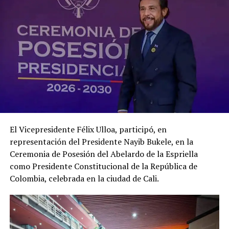
El Vicepresidente Félix Ulloa, participó, en
representación del Presidente Nayib Bukele, en la
Ceremonia de Posesión del Abelardo de la Espriella
como Presidente Constitucional de la República de
Colombia, celebrada en la ciudad de Cali.