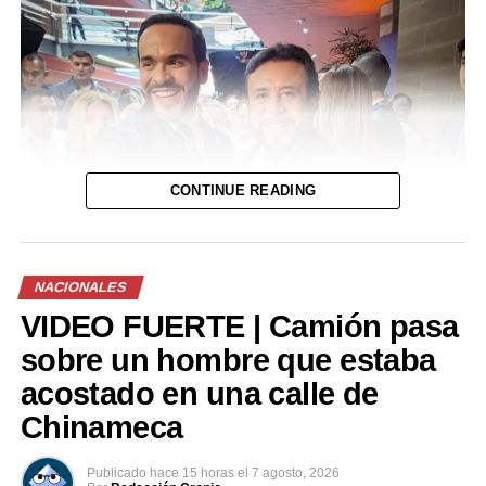
CONTINUE READING
NACIONALES
VIDEO FUERTE | Camión pasa
sobre un hombre que estaba
acostado en una calle de
Chinameca
Publicado
hace 15 horas
el
7 agosto, 2026