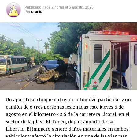
Comparte esto:
Publicado
hace 2 horas
el
6 agosto, 2026
Por
cronio
Facebook
X
Me gusta esto:
Un aparatoso choque entre un automóvil particular y un
camión dejó tres personas lesionadas este jueves 6 de
agosto en el kilómetro 42.5 de la carretera Litoral, en el
sector de la playa El Tunco, departamento de La
Libertad. El impacto generó daños materiales en ambos
vehículos y afectó la circulación en una de las vías más