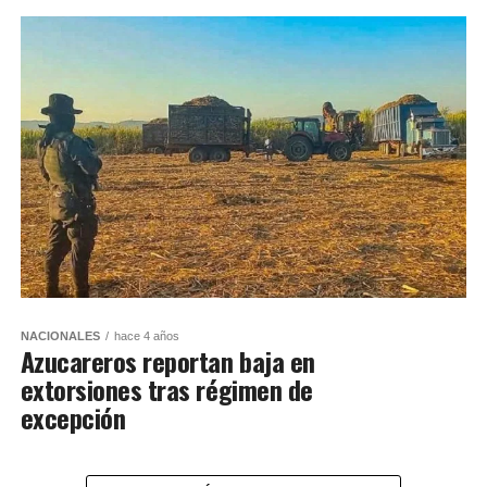
NACIONALES
hace 4 años
Azucareros reportan baja en
extorsiones tras régimen de
excepción