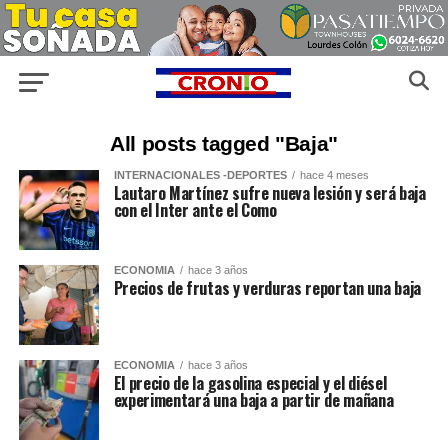
All posts tagged "Baja"
INTERNACIONALES -DEPORTES
hace 4 meses
Lautaro Martínez sufre nueva lesión y será baja
con el Inter ante el Como
ECONOMIA
hace 3 años
Precios de frutas y verduras reportan una baja
ECONOMIA
hace 3 años
El precio de la gasolina especial y el diésel
experimentará una baja a partir de mañana