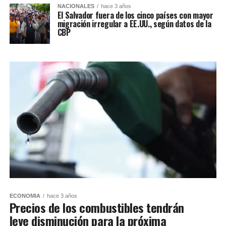
NACIONALES
hace 3 años
El Salvador fuera de los cinco países con mayor
migración irregular a EE.UU., según datos de la
CBP
ECONOMIA
hace 3 años
Precios de los combustibles tendrán
leve disminución para la próxima