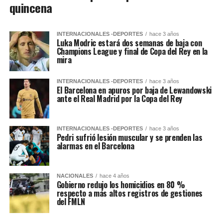
quincena
INTERNACIONALES -DEPORTES
hace 3 años
Luka Modric estará dos semanas de baja con
Champions League y final de Copa del Rey en la
mira
INTERNACIONALES -DEPORTES
hace 3 años
El Barcelona en apuros por baja de Lewandowski
ante el Real Madrid por la Copa del Rey
INTERNACIONALES -DEPORTES
hace 3 años
Pedri sufrió lesión muscular y se prenden las
alarmas en el Barcelona
NACIONALES
hace 4 años
Gobierno redujo los homicidios en 80 %
respecto a más altos registros de gestiones
del FMLN