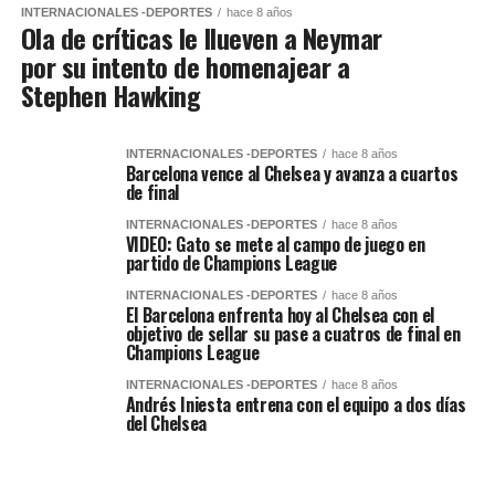
INTERNACIONALES -DEPORTES
hace 8 años
Ola de críticas le llueven a Neymar
por su intento de homenajear a
Stephen Hawking
INTERNACIONALES -DEPORTES
hace 8 años
Barcelona vence al Chelsea y avanza a cuartos
de final
INTERNACIONALES -DEPORTES
hace 8 años
VIDEO: Gato se mete al campo de juego en
partido de Champions League
INTERNACIONALES -DEPORTES
hace 8 años
El Barcelona enfrenta hoy al Chelsea con el
objetivo de sellar su pase a cuatros de final en
Champions League
INTERNACIONALES -DEPORTES
hace 8 años
Andrés Iniesta entrena con el equipo a dos días
del Chelsea