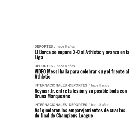
DEPORTES
hace 8 años
El Barca se impone 2-0 al Athletic y avanza en la
Liga
DEPORTES
hace 8 años
VIDEO Messi baila para celebrar su gol frente al
Athletic
INTERNACIONALES -DEPORTES
hace 8 años
Neymar Jr. entre la lesión y su posible boda con
Bruna Marquezine
INTERNACIONALES -DEPORTES
hace 8 años
Así quedaron los emparejamientos de cuartos
de final de Champions League