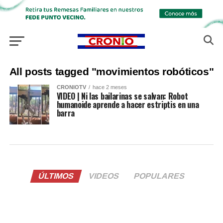
All posts tagged "movimientos robóticos"
CRONIOTV
hace 2 meses
VIDEO | Ni las bailarinas se salvan: Robot
humanoide aprende a hacer estriptis en una
barra
ÚLTIMOS
VIDEOS
POPULARES