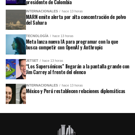
presidente de Colombia
INTERNACIONALES
hace 13 horas
MARN emite alerta por alta concentración de polvo
del Sahara
TECNOLOGÍA
hace 13 horas
Meta lanza nueva IA para programar con la que
busca competir con OpenAI y Anthropic
JETSET
hace 13 horas
“Los Supersónicos” llegarán a la pantalla grande con
Jim Carrey al frente del elenco
INTERNACIONALES
hace 13 horas
México y Perú restablecen relaciones diplomáticas