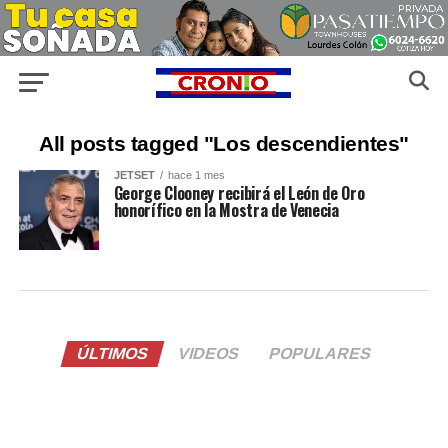
All posts tagged "Los descendientes"
JETSET
hace 1 mes
George Clooney recibirá el León de Oro
honorífico en la Mostra de Venecia
ÚLTIMOS
VIDEOS
POPULARES