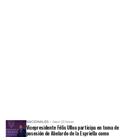
NACIONALES
hace 10 horas
Vicepresidente Félix Ulloa participa en toma de
posesión de Abelardo de la Espriella como