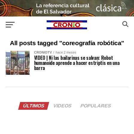
All posts tagged "coreografía robótica"
CRONIOTV
hace 2 meses
VIDEO | Ni las bailarinas se salvan: Robot
humanoide aprende a hacer estriptis en una
barra
ÚLTIMOS
VIDEOS
POPULARES