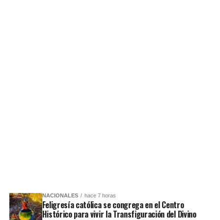
NACIONALES
hace 7 horas
Feligresía católica se congrega en el Centro
Histórico para vivir la Transfiguración del Divino