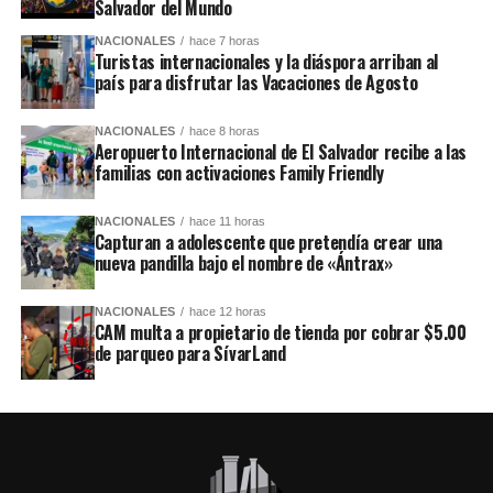
Salvador del Mundo
NACIONALES
hace 7 horas
Turistas internacionales y la diáspora arriban al
país para disfrutar las Vacaciones de Agosto
NACIONALES
hace 8 horas
Aeropuerto Internacional de El Salvador recibe a las
familias con activaciones Family Friendly
NACIONALES
hace 11 horas
Capturan a adolescente que pretendía crear una
nueva pandilla bajo el nombre de «Ántrax»
NACIONALES
hace 12 horas
CAM multa a propietario de tienda por cobrar $5.00
de parqueo para SívarLand