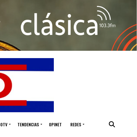
IOTV
TENDENCIAS
OPINET
REDES