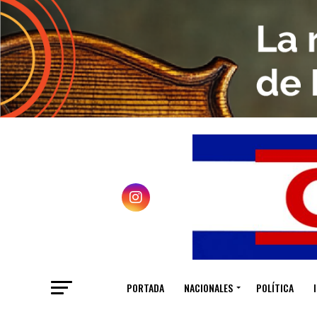
PORTADA
NACIONALES
POLÍTICA