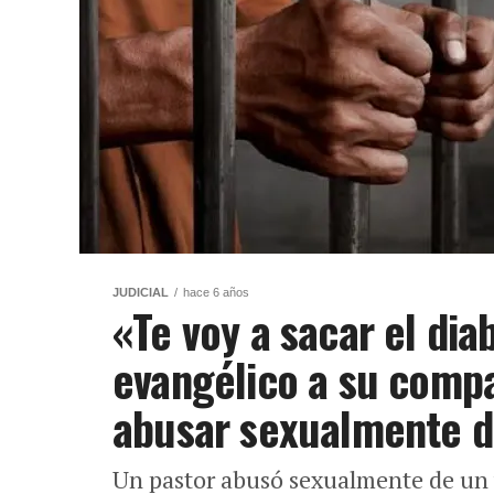
JUDICIAL
hace 6 años
«Te voy a sacar el dia
evangélico a su compa
abusar sexualmente d
Un pastor abusó sexualmente de un vi