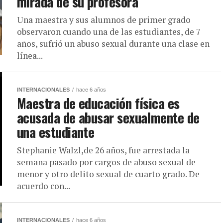
mirada de su profesora
Una maestra y sus alumnos de primer grado
observaron cuando una de las estudiantes, de 7
años, sufrió un abuso sexual durante una clase en
línea...
INTERNACIONALES
hace 6 años
Maestra de educación física es
acusada de abusar sexualmente de
una estudiante
Stephanie Walzl,de 26 años, fue arrestada la
semana pasado por cargos de abuso sexual de
menor y otro delito sexual de cuarto grado. De
acuerdo con...
INTERNACIONALES
hace 6 años