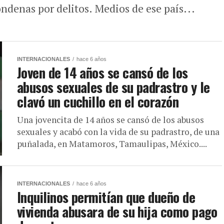
denas por delitos. Medios de ese país...
INTERNACIONALES
hace 6 años
Joven de 14 años se cansó de los
abusos sexuales de su padrastro y le
clavó un cuchillo en el corazón
Una jovencita de 14 años se cansó de los abusos
sexuales y acabó con la vida de su padrastro, de una
puñalada, en Matamoros, Tamaulipas, México....
INTERNACIONALES
hace 6 años
Inquilinos permitían que dueño de
vivienda abusara de su hija como pago