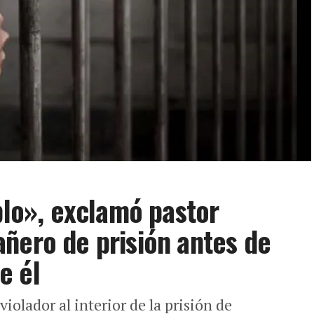
blo», exclamó pastor
ñero de prisión antes de
e él
olador al interior de la prisión de