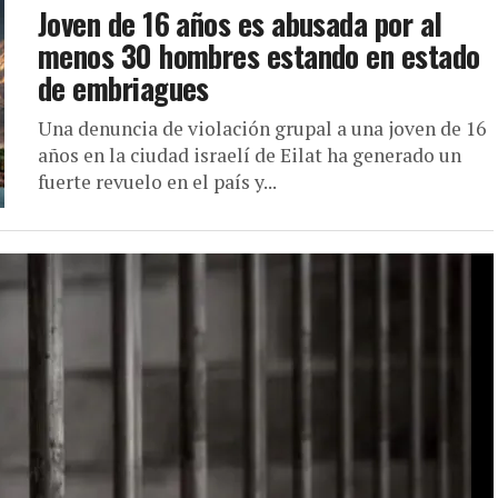
Joven de 16 años es abusada por al
menos 30 hombres estando en estado
de embriagues
Una denuncia de violación grupal a una joven de 16
años en la ciudad israelí de Eilat ha generado un
fuerte revuelo en el país y...