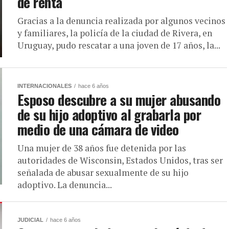
de renta
Gracias a la denuncia realizada por algunos vecinos
y familiares, la policía de la ciudad de Rivera, en
Uruguay, pudo rescatar a una joven de 17 años, la...
INTERNACIONALES
hace 6 años
Esposo descubre a su mujer abusando
de su hijo adoptivo al grabarla por
medio de una cámara de video
Una mujer de 38 años fue detenida por las
autoridades de Wisconsin, Estados Unidos, tras ser
señalada de abusar sexualmente de su hijo
adoptivo. La denuncia...
JUDICIAL
hace 6 años