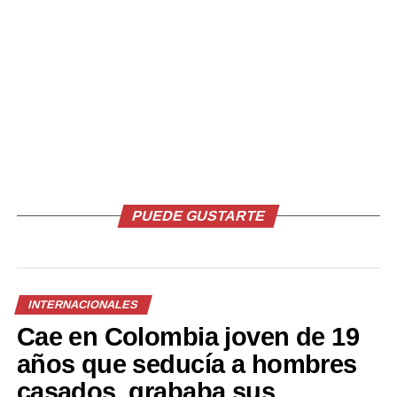
Comparte esto:
Facebook
X
Me gusta esto:
PUEDE GUSTARTE
INTERNACIONALES
Relacionado
Cae en Colombia joven de 19
años que seducía a hombres
casados, grababa sus