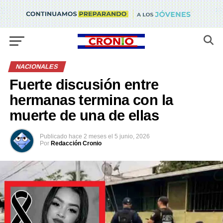
NACIONALES
Fuerte discusión entre
hermanas termina con la
muerte de una de ellas
Publicado
hace 2 meses
el
5 junio, 2026
Por
Redacción Cronio