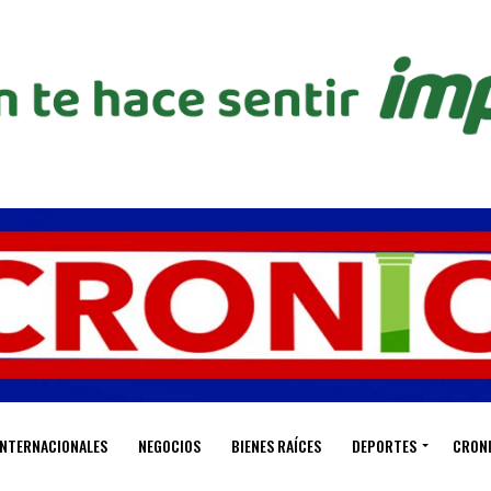
INTERNACIONALES
NEGOCIOS
BIENES RAÍCES
DEPORTES
CRON