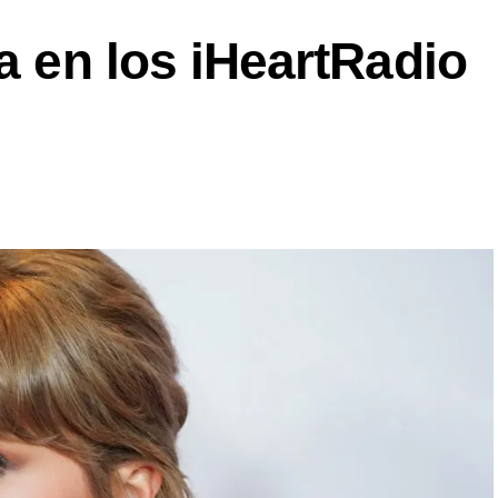
sa en los iHeartRadio