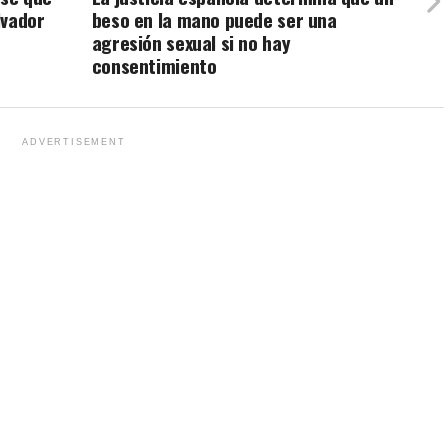
lvador
beso en la mano puede ser una
agresión sexual si no hay
consentimiento
ADVERTISEMENT