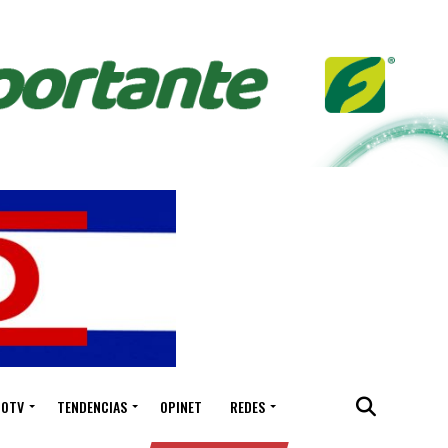
IOTV
TENDENCIAS
OPINET
REDES