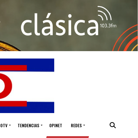
IOTV
TENDENCIAS
OPINET
REDES