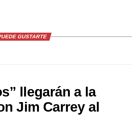
PUEDE GUSTARTE
” llegarán a la
on Jim Carrey al