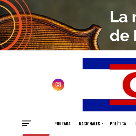
PORTADA
NACIONALES
POLÍTICA