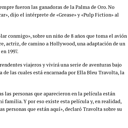
siempre fueron las ganadoras de la Palma de Oro. No
r», dijo el intérprete de «Grease» y «Pulp Fiction» al
olar conmigo», sobre un niño de 8 años que toma el avión
re, actriz, de camino a Hollywood, una adaptación de un
 en 1997.
rendentes viajeros y vivirá una serie de aventuras bajo
a de las cuales está encarnada por Ella Bleu Travolta, la
as las personas que aparecieron en la película están
 familia. Y por eso existe esta película y, en realidad,
sas personas que están aquí», declaró Travolta sobre su