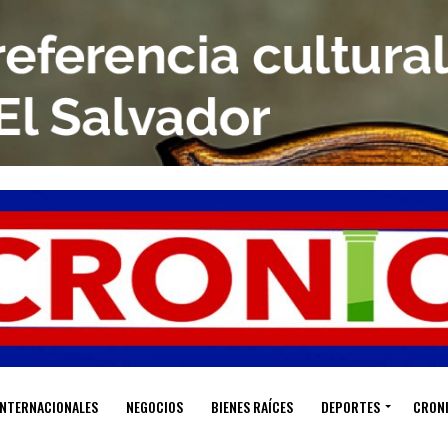
INTERNACIONALES
NEGOCIOS
BIENES RAÍCES
DEPORTES
CRON