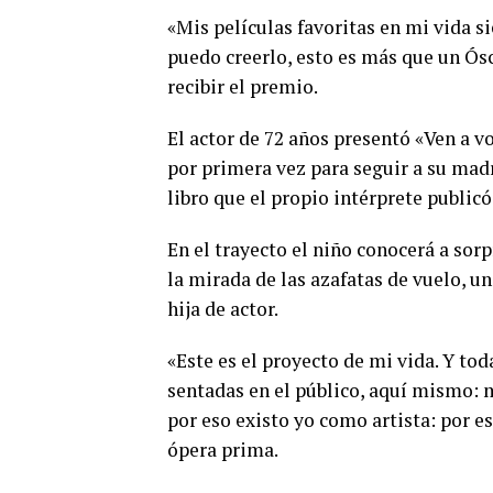
«Mis películas favoritas en mi vida 
puedo creerlo, esto es más que un Ósca
recibir el premio.
El actor de 72 años presentó «Ven a v
por primera vez para seguir a su mad
libro que el propio intérprete publicó
En el trayecto el niño conocerá a sorp
la mirada de las azafatas de vuelo, un
hija de actor.
«Este es el proyecto de mi vida. Y tod
sentadas en el público, aquí mismo: mi
por eso existo yo como artista: por e
ópera prima.