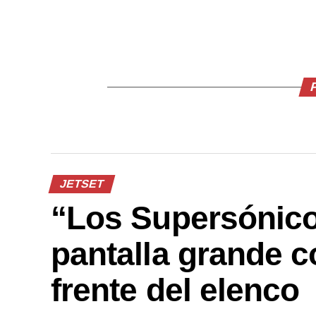
JETSET
“Los Supersónicos
pantalla grande c
frente del elenco