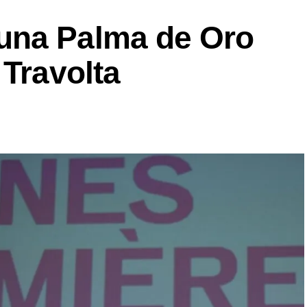
una Palma de Oro
 Travolta