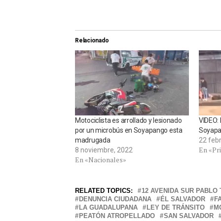
Relacionado
Motociclista es arrollado y lesionado
VIDEO:
por un microbús en Soyapango esta
Soyapan
madrugada
22 feb
En «Pr
8 noviembre, 2022
En «Nacionales»
RELATED TOPICS:
12 AVENIDA SUR PABLO
DENUNCIA CIUDADANA
ÉL SALVADOR
F
LA GUADALUPANA
LEY DE TRÁNSITO
M
PEATÓN ATROPELLADO
SAN SALVADOR