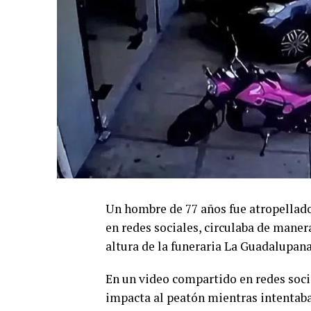
Un hombre de 77 años fue atropellado
en redes sociales, circulaba de maner
altura de la funeraria La Guadalupan
En un video compartido en redes soci
impacta al peatón mientras intentaba