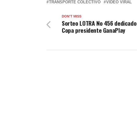
TRANSPORTE COLECTIVO
VIDEO VIRAL
DON'T MISS
Sorteo LOTRA No 456 dedicado 
Copa presidente GanaPlay