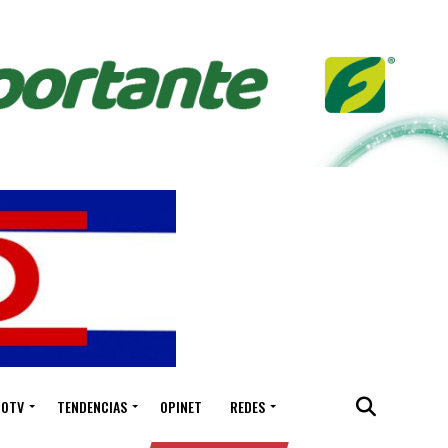
IOTV
TENDENCIAS
OPINET
REDES