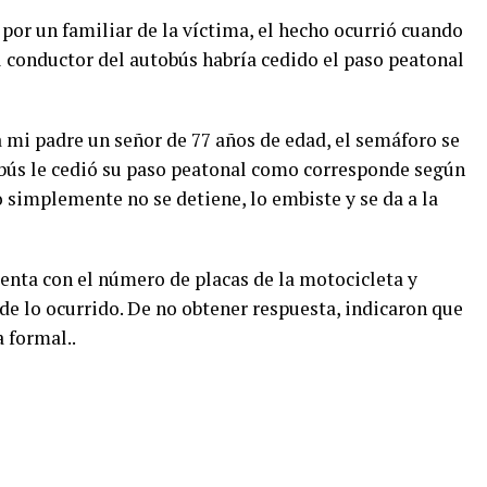
por un familiar de la víctima, el hecho ocurrió cuando
l conductor del autobús habría cedido el paso peatonal
a mi padre un señor de 77 años de edad, el semáforo se
tobús le cedió su paso peatonal como corresponde según
to simplemente no se detiene, lo embiste y se da a la
enta con el número de placas de la motocicleta y
 de lo ocurrido. De no obtener respuesta, indicaron que
 formal..