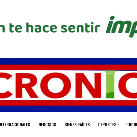
INTERNACIONALES
NEGOCIOS
BIENES RAÍCES
DEPORTES
CRON