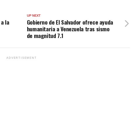
UP NEXT
a la
Gobierno de El Salvador ofrece ayuda
humanitaria a Venezuela tras sismo
de magnitud 7.1
ADVERTISEMENT