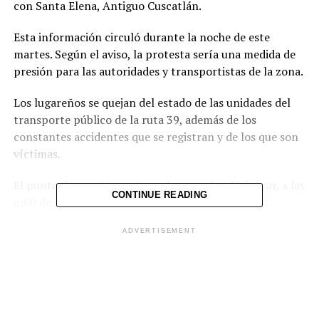
con Santa Elena, Antiguo Cuscatlán.
Esta información circuló durante la noche de este
martes. Según el aviso, la protesta sería una medida de
presión para las autoridades y transportistas de la zona.
Los lugareños se quejan del estado de las unidades del
transporte público de la ruta 39, además de los
constantes accidentes que se registran y de los que son
víctimas.
El punto de reunión sería en la entrada a Huizúcar, a las
CONTINUE READING
6:00 de la mañana.
ADVERTISEMENT
Comparte esto: