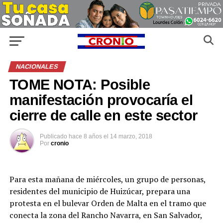
NACIONALES
TOME NOTA: Posible
manifestación provocaría el
cierre de calle en este sector
Publicado
hace 8 años
el
14 marzo, 2018
Por
cronio
Para esta mañana de miércoles, un grupo de personas,
residentes del municipio de Huizúcar, prepara una
protesta en el bulevar Orden de Malta en el tramo que
conecta la zona del Rancho Navarra, en San Salvador,