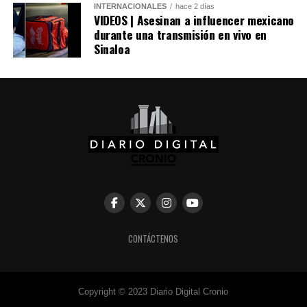
INTERNACIONALES
hace 2 días
VIDEOS | Asesinan a influencer mexicano
durante una transmisión en vivo en
Sinaloa
Comparte esto:
CONTÁCTENOS
Facebook
X
Me gusta esto:
Copyright © 2023 Diario Digital Cronio