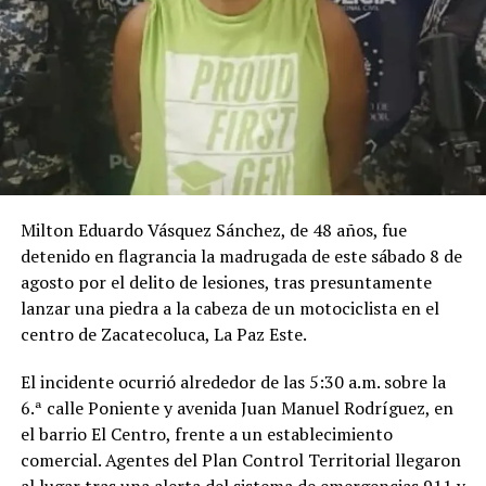
Milton Eduardo Vásquez Sánchez, de 48 años, fue
detenido en flagrancia la madrugada de este sábado 8 de
agosto por el delito de lesiones, tras presuntamente
lanzar una piedra a la cabeza de un motociclista en el
centro de Zacatecoluca, La Paz Este.
El incidente ocurrió alrededor de las 5:30 a.m. sobre la
6.ª calle Poniente y avenida Juan Manuel Rodríguez, en
el barrio El Centro, frente a un establecimiento
comercial. Agentes del Plan Control Territorial llegaron
al lugar tras una alerta del sistema de emergencias 911 y