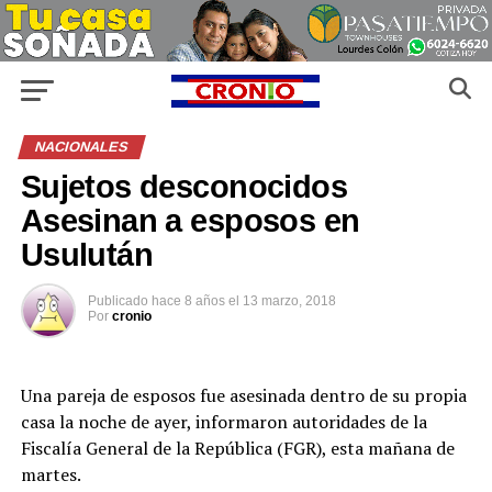
NACIONALES
Sujetos desconocidos
Asesinan a esposos en
Usulután
Publicado
hace 8 años
el
13 marzo, 2018
Por
cronio
Una pareja de esposos fue asesinada dentro de su propia
casa la noche de ayer, informaron autoridades de la
Fiscalía General de la República (FGR), esta mañana de
martes.