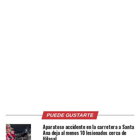
Comparte esto:
Facebook
X
Me gusta esto:
PUEDE GUSTARTE
Aparatoso accidente en la carretera a Santa
Ana deja al menos 10 lesionados cerca de
Hilasal
Relacionado