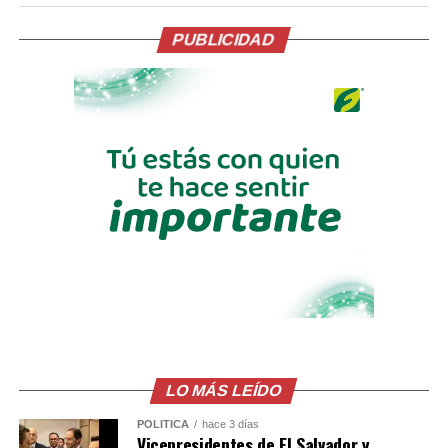
Me gusta esto:
PUBLICIDAD
LO MÁS LEÍDO
POLÍTICA
hace 3 días
Vicepresidentes de El Salvador y