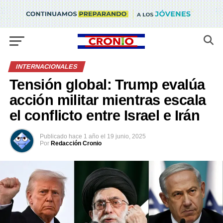
INTERNACIONALES
Tensión global: Trump evalúa
acción militar mientras escala
el conflicto entre Israel e Irán
Publicado
hace 1 año
el
19 junio, 2025
Por
Redacción Cronio