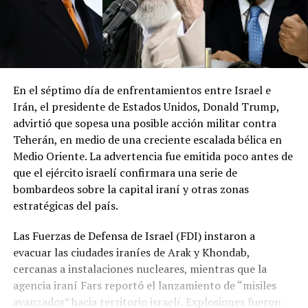
En el séptimo día de enfrentamientos entre Israel e
Irán, el presidente de Estados Unidos, Donald Trump,
advirtió que sopesa una posible acción militar contra
Teherán, en medio de una creciente escalada bélica en
Medio Oriente. La advertencia fue emitida poco antes de
que el ejército israelí confirmara una serie de
bombardeos sobre la capital iraní y otras zonas
estratégicas del país.
Las Fuerzas de Defensa de Israel (FDI) instaron a
evacuar las ciudades iraníes de Arak y Khondab,
cercanas a instalaciones nucleares, mientras que la
agencia iraní Fars reportó el lanzamiento de “misiles
avanzados” hacia territorio israelí. Explosiones fueron