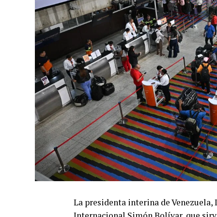
La presidenta interina de Venezuela,
Internacional Simón Bolívar, que sirv