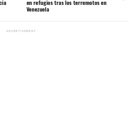
cia
en refugios tras los terremotos en
Venezuela
ADVERTISEMENT