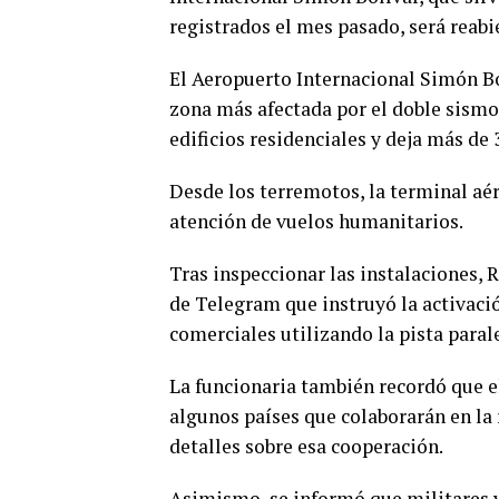
registrados el mes pasado, será reabi
El Aeropuerto Internacional Simón Bol
zona más afectada por el doble sismo 
edificios residenciales y deja más de 3
Desde los terremotos, la terminal aé
atención de vuelos humanitarios.
Tras inspeccionar las instalaciones,
de Telegram que instruyó la activaci
comerciales utilizando la pista paral
La funcionaria también recordó que 
algunos países que colaborarán en la
detalles sobre esa cooperación.
Asimismo, se informó que militares 