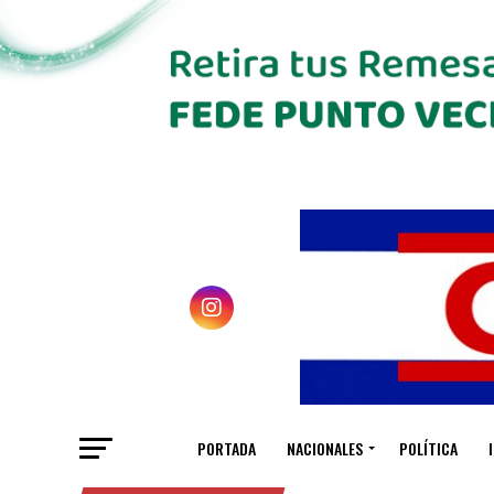
PORTADA
NACIONALES
POLÍTICA