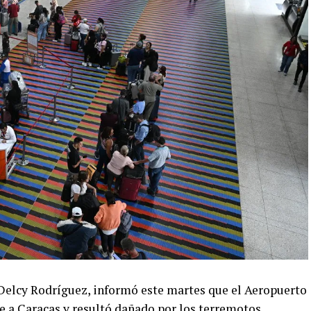
 Delcy Rodríguez, informó este martes que el Aeropuerto
e a Caracas y resultó dañado por los terremotos