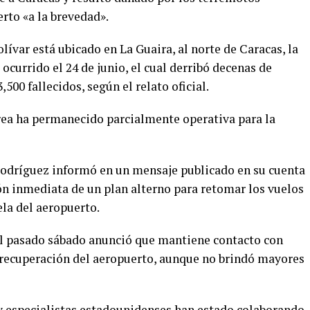
erto «a la brevedad».
ívar está ubicado en La Guaira, al norte de Caracas, la
ocurrido el 24 de junio, el cual derribó decenas de
,500 fallecidos, según el relato oficial.
rea ha permanecido parcialmente operativa para la
 Rodríguez informó en un mensaje publicado en su cuenta
ón inmediata de un plan alterno para retomar los vuelos
ela del aeropuerto.
el pasado sábado anunció que mantiene contacto con
 recuperación del aeropuerto, aunque no brindó mayores
y especialistas estadounidenses han estado colaborando