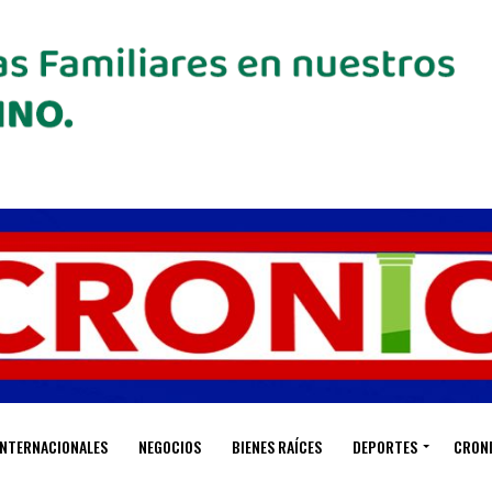
INTERNACIONALES
NEGOCIOS
BIENES RAÍCES
DEPORTES
CRON