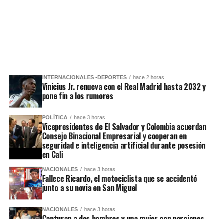
INTERNACIONALES -DEPORTES
hace 2 horas
Vinicius Jr. renueva con el Real Madrid hasta 2032 y
pone fin a los rumores
POLÍTICA
hace 3 horas
Vicepresidentes de El Salvador y Colombia acuerdan
Consejo Binacional Empresarial y cooperan en
seguridad e inteligencia artificial durante posesión
en Cali
NACIONALES
hace 3 horas
Fallece Ricardo, el motociclista que se accidentó
junto a su novia en San Miguel
NACIONALES
hace 3 horas
Capturan a dos hombres y una mujer con porciones