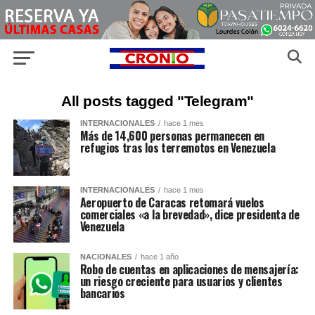
All posts tagged "Telegram"
INTERNACIONALES
hace 1 mes
Más de 14,600 personas permanecen en
refugios tras los terremotos en Venezuela
INTERNACIONALES
hace 1 mes
Aeropuerto de Caracas retomará vuelos
comerciales «a la brevedad», dice presidenta de
Venezuela
NACIONALES
hace 1 año
Robo de cuentas en aplicaciones de mensajería:
un riesgo creciente para usuarios y clientes
bancarios