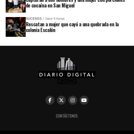
de cocaína en San Miguel
SUCESOS
hace 4 horas
Rescatan a mujer que cayó a una quebrada en la
colonia Escalón
CONTÁCTENOS