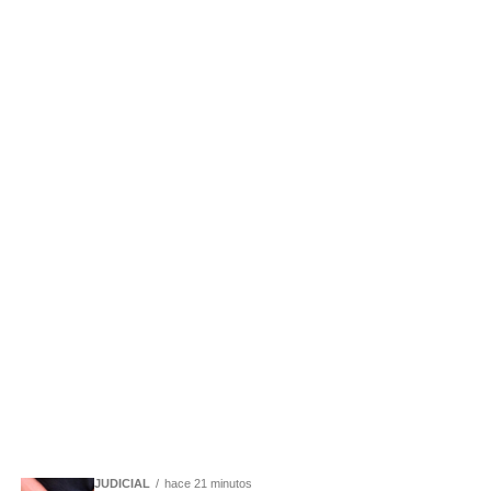
JUDICIAL
hace 21 minutos