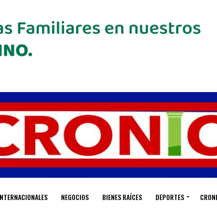
INTERNACIONALES
NEGOCIOS
BIENES RAÍCES
DEPORTES
CRON