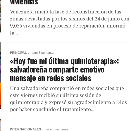
viviendas
Venezuela inició la fase de reconstrucción de las
zonas devastadas por los sismos del 24 de junio con
9,055 viviendas en proceso de reparación, informó
la...
PRINCIPAL
hace 3 semanas
«Hoy fue mi última quimioterapia»:
salvadoreña comparte emotivo
mensaje en redes sociales
Una salvadoreña compartió en redes sociales que
este viernes recibió su última sesión de
quimioterapia y expresó su agradecimiento a Dios
por haber concluido el tratamiento....
INTERNACIONALES
hace 3 semanas