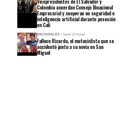
Vicepresidentes de El Salvador y
Colombia acuerdan Consejo Binacional
Empresarial y cooperan en seguridad e
inteligencia artificial durante posesión
en Cali
NACIONALES
hace 13 horas
Fallece Ricardo, el motociclista que se
accidentó junto a su novia en San
Miguel