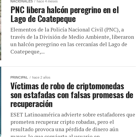
NACIONALES
hace 4 meses
PNC libera halcón peregrino en el
Lago de Coatepeque
Elementos de la Policía Nacional Civil (PNC), a
través de la División de Medio Ambiente, liberaron
un halcón peregrino en las cercanías del Lago de
Coatepeque,...
PRINCIPAL
hace 2 años
Víctimas de robo de criptomonedas
son estafadas con falsas promesas de
recuperación
ESET Latinoamérica advierte sobre estafadores que
prometen recuperar cripto robadas, pero el
resultado provoca una pérdida de dinero aún
mayor, lo que convierte al usuario en...