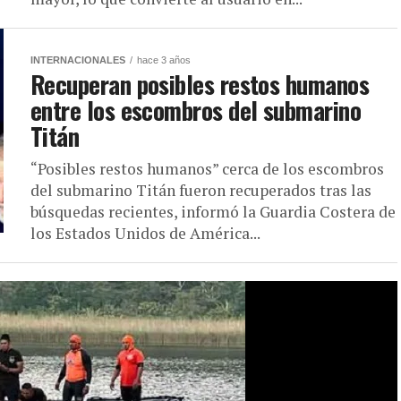
INTERNACIONALES
hace 3 años
Recuperan posibles restos humanos
entre los escombros del submarino
Titán
“Posibles restos humanos” cerca de los escombros
del submarino Titán fueron recuperados tras las
búsquedas recientes, informó la Guardia Costera de
los Estados Unidos de América...