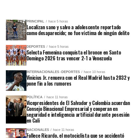
PRINCIPAL
hace 5 horas
Localizan sano y salvo a adolescente reportado
como desaparecido; no fue víctima de ningún delito
DEPORTES
hace 5 horas
Selecta Femenina conquista el bronce en Santo
Domingo 2026 tras vencer 2-1 a Venezuela
INTERNACIONALES -DEPORTES
hace 10 horas
Vinicius Jr. renueva con el Real Madrid hasta 2032 y
pone fin a los rumores
POLÍTICA
hace 11 horas
Vicepresidentes de El Salvador y Colombia acuerdan
Consejo Binacional Empresarial y cooperan en
seguridad e inteligencia artificial durante posesión
en Cali
NACIONALES
hace 11 horas
Fallece Ricardo, el motociclista que se accidentó