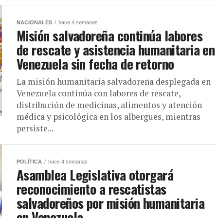
NACIONALES
hace 4 semanas
Misión salvadoreña continúa labores
de rescate y asistencia humanitaria en
Venezuela sin fecha de retorno
La misión humanitaria salvadoreña desplegada en
Venezuela continúa con labores de rescate,
distribución de medicinas, alimentos y atención
médica y psicológica en los albergues, mientras
persiste...
POLÍTICA
hace 4 semanas
Asamblea Legislativa otorgará
reconocimiento a rescatistas
salvadoreños por misión humanitaria
en Venezuela