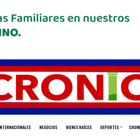
INTERNACIONALES
NEGOCIOS
BIENES RAÍCES
DEPORTES
CRON