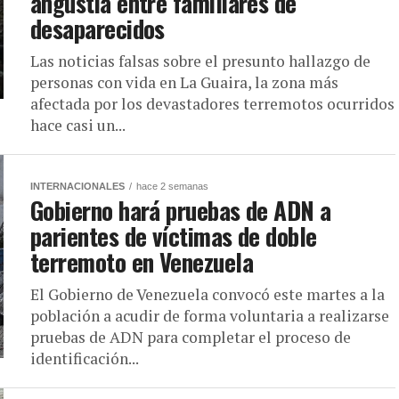
angustia entre familiares de
desaparecidos
Las noticias falsas sobre el presunto hallazgo de
personas con vida en La Guaira, la zona más
afectada por los devastadores terremotos ocurridos
hace casi un...
INTERNACIONALES
hace 2 semanas
Gobierno hará pruebas de ADN a
parientes de víctimas de doble
terremoto en Venezuela
El Gobierno de Venezuela convocó este martes a la
población a acudir de forma voluntaria a realizarse
pruebas de ADN para completar el proceso de
identificación...