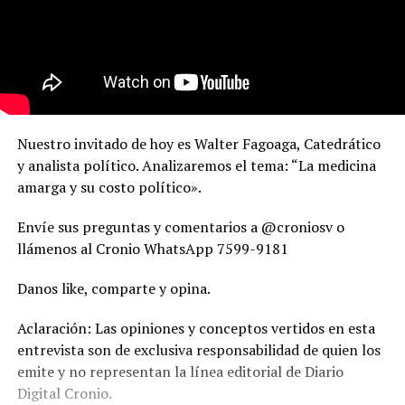
Nuestro invitado de hoy es Walter Fagoaga, Catedrático
y analista político. Analizaremos el tema: “La medicina
amarga y su costo político».
Envíe sus preguntas y comentarios a @croniosv o
llámenos al Cronio WhatsApp 7599-9181
Danos like, comparte y opina.
Aclaración: Las opiniones y conceptos vertidos en esta
entrevista son de exclusiva responsabilidad de quien los
emite y no representan la línea editorial de Diario
Digital Cronio.