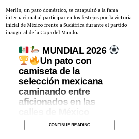
Merlín, un pato doméstico, se catapultó a la fama
internacional al participar en los festejos por la victoria
inicial de México frente a Sudáfrica durante el partido
inaugural de la Copa del Mundo.
MUNDIAL 2026
Un pato con
camiseta de la
selección mexicana
caminando entre
aficionados en las
calles de México
durante las
CONTINUE READING
celebraciones de la