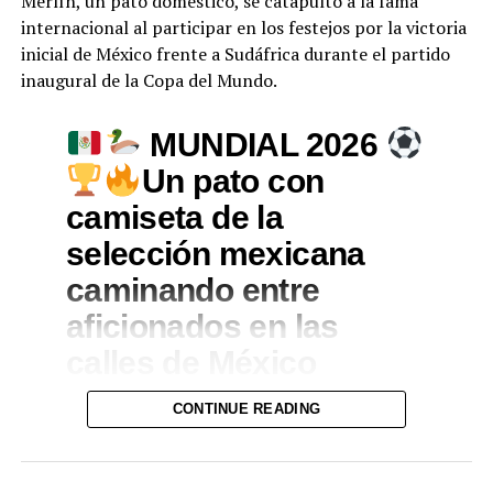
Merlín, un pato doméstico, se catapultó a la fama
internacional al participar en los festejos por la victoria
inicial de México frente a Sudáfrica durante el partido
inaugural de la Copa del Mundo.
MUNDIAL 2026
Un pato con
camiseta de la
selección mexicana
caminando entre
aficionados en las
calles de México
durante las
CONTINUE READING
celebraciones de la
Copa Mundial.