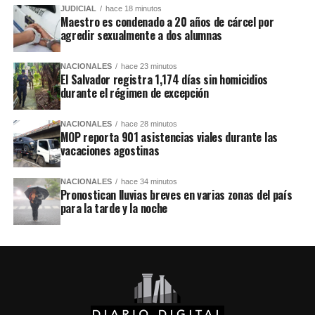
JUDICIAL
hace 18 minutos
Maestro es condenado a 20 años de cárcel por
agredir sexualmente a dos alumnas
NACIONALES
hace 23 minutos
El Salvador registra 1,174 días sin homicidios
durante el régimen de excepción
NACIONALES
hace 28 minutos
MOP reporta 901 asistencias viales durante las
vacaciones agostinas
NACIONALES
hace 34 minutos
Pronostican lluvias breves en varias zonas del país
para la tarde y la noche