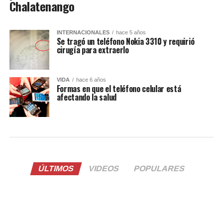
Chalatenango
INTERNACIONALES
hace 5 años
Se tragó un teléfono Nokia 3310 y requirió
cirugía para extraerlo
VIDA
hace 6 años
Formas en que el teléfono celular está
afectando la salud
ÚLTIMOS
VIDEOS
POPULARES