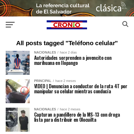
All posts tagged "Teléfono celular"
NACIONALES
hace 2 días
Autoridades sorprenden a jovencito con
marihuana en Ilopango
PRINCIPAL
hace 2 meses
VIDEO | Denuncian a conductor de la ruta 4T por
manipular su celular mientras conducía
NACIONALES
hace 2 meses
Capturan a pandillero de la MS-13 con droga
lista para distribuir en Olocuilta