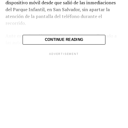
dispositivo móvil desde que salió de las inmediaciones
del Parque Infantil, en San Salvador, sin apartar la
atención de la pantalla del teléfono durante el
recorrido.
Ante esta situación, ciudadanos hicieron un llamado a
CONTINUE READING
las autoridades para que investiguen este tipo de
conductas, al considerar que representan un peligro
ADVERTISEMENT
para quienes utilizan el transporte colectivo.
Reproductor
de
vídeo