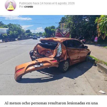
Publicado
hace 14 horas
el
6 agosto, 2026
Por
cronio
Al menos ocho personas resultaron lesionadas en una