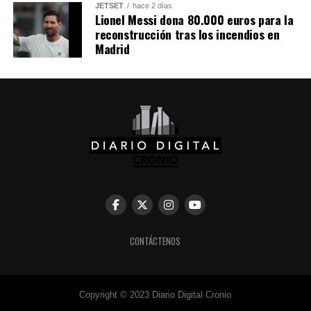
JETSET
hace 2 días
Lionel Messi dona 80.000 euros para la
reconstrucción tras los incendios en
Madrid
Comparte esto:
Facebook
X
CONTÁCTENOS
Me gusta esto:
Copyright © 2023 Diario Digital Cronio