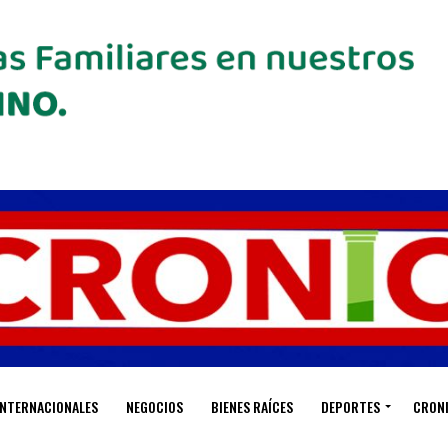
INTERNACIONALES
NEGOCIOS
BIENES RAÍCES
DEPORTES
CRON