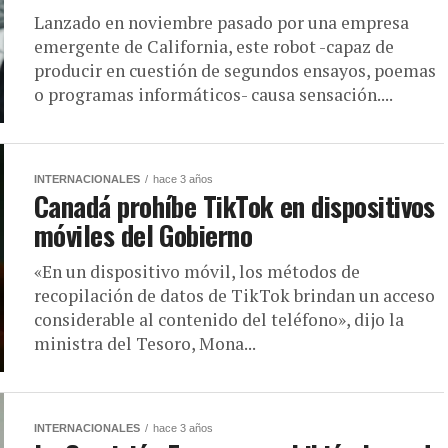
Lanzado en noviembre pasado por una empresa
emergente de California, este robot -capaz de
producir en cuestión de segundos ensayos, poemas
o programas informáticos- causa sensación....
INTERNACIONALES
hace 3 años
Canadá prohíbe TikTok en dispositivos
móviles del Gobierno
«En un dispositivo móvil, los métodos de
recopilación de datos de TikTok brindan un acceso
considerable al contenido del teléfono», dijo la
ministra del Tesoro, Mona...
INTERNACIONALES
hace 3 años