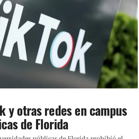
k y otras redes en campus
icas de Florida
versidades públicas de Florida prohibió el