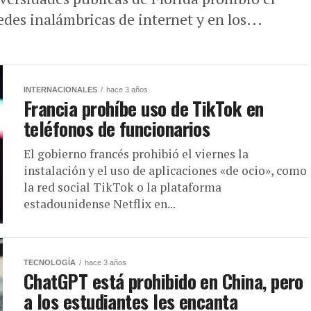
edes inalámbricas de internet y en los...
INTERNACIONALES
hace 3 años
Francia prohíbe uso de TikTok en
teléfonos de funcionarios
El gobierno francés prohibió el viernes la
instalación y el uso de aplicaciones «de ocio», como
la red social TikTok o la plataforma
estadounidense Netflix en...
TECNOLOGÍA
hace 3 años
ChatGPT está prohibido en China, pero
a los estudiantes les encanta