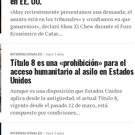
en EE. UU.
«Muy recientemente presentamos una demanda; el
asunto está en los tribunales» y «confiamos en que
ganaremos», declaró Shou Zi Chew durante el Foro
Económico de Catar....
INTERNACIONALES
hace 3 años
Título 8 es una «prohibición» para el
acceso humanitario al asilo en Estados
Unidos
Aunque es una disposición que Estados Unidos
aplica desde la antigüedad, el actual Título 8,
vigente desde el pasado 12 de mayo, está
compuesto por condiciones...
INTERNACIONALES
hace 3 años