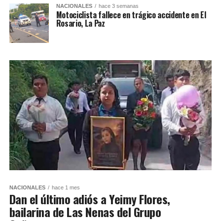
NACIONALES
hace 3 semanas
Motociclista fallece en trágico accidente en El
Rosario, La Paz
NACIONALES
hace 1 mes
Dan el último adiós a Yeimy Flores,
bailarina de Las Nenas del Grupo