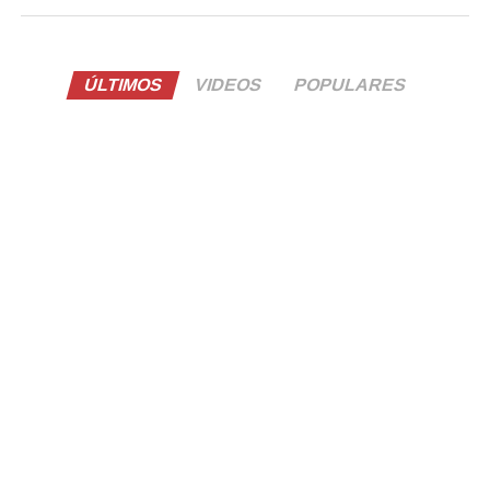
ÚLTIMOS
VIDEOS
POPULARES