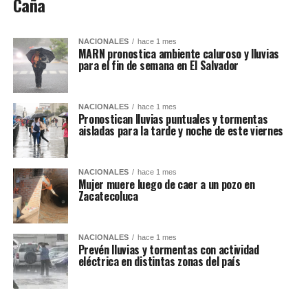
Caña
NACIONALES
hace 1 mes
MARN pronostica ambiente caluroso y lluvias
para el fin de semana en El Salvador
NACIONALES
hace 1 mes
Pronostican lluvias puntuales y tormentas
aisladas para la tarde y noche de este viernes
NACIONALES
hace 1 mes
Mujer muere luego de caer a un pozo en
Zacatecoluca
NACIONALES
hace 1 mes
Prevén lluvias y tormentas con actividad
eléctrica en distintas zonas del país