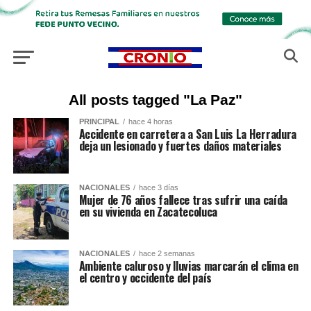
All posts tagged "La Paz"
PRINCIPAL
hace 4 horas
Accidente en carretera a San Luis La Herradura
deja un lesionado y fuertes daños materiales
NACIONALES
hace 3 días
Mujer de 76 años fallece tras sufrir una caída
en su vivienda en Zacatecoluca
NACIONALES
hace 2 semanas
Ambiente caluroso y lluvias marcarán el clima en
el centro y occidente del país