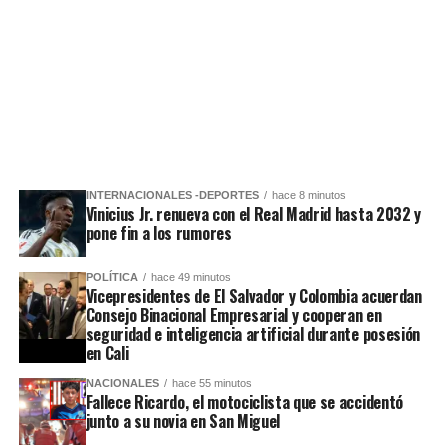
INTERNACIONALES -DEPORTES
hace 8 minutos
Vinicius Jr. renueva con el Real Madrid hasta 2032 y
pone fin a los rumores
POLÍTICA
hace 49 minutos
Vicepresidentes de El Salvador y Colombia acuerdan
Consejo Binacional Empresarial y cooperan en
seguridad e inteligencia artificial durante posesión
en Cali
NACIONALES
hace 55 minutos
Fallece Ricardo, el motociclista que se accidentó
junto a su novia en San Miguel