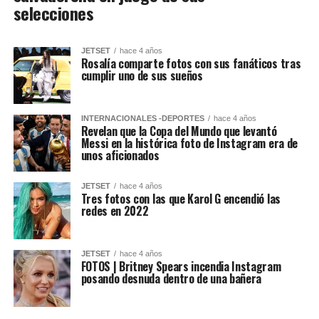
selecciones
JETSET
hace 4 años
Rosalía comparte fotos con sus fanáticos tras
cumplir uno de sus sueños
INTERNACIONALES -DEPORTES
hace 4 años
Revelan que la Copa del Mundo que levantó
Messi en la histórica foto de Instagram era de
unos aficionados
JETSET
hace 4 años
Tres fotos con las que Karol G encendió las
redes en 2022
JETSET
hace 4 años
FOTOS | Britney Spears incendia Instagram
posando desnuda dentro de una bañera