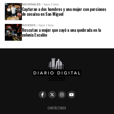
NACIONALES
hace 1 hora
Capturan a dos hombres y una mujer con porciones
de cocaína en San Miguel
SUCESOS
hace 1 hora
Rescatan a mujer que cayó a una quebrada en la
colonia Escalón
CONTÁCTENOS