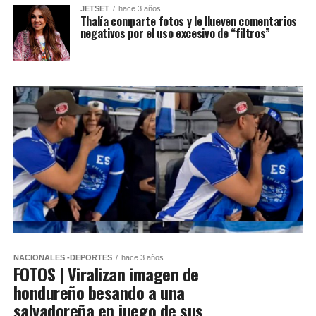
JETSET
hace 3 años
Thalía comparte fotos y le llueven comentarios
negativos por el uso excesivo de “filtros”
NACIONALES -DEPORTES
hace 3 años
FOTOS | Viralizan imagen de
hondureño besando a una
salvadoreña en juego de sus