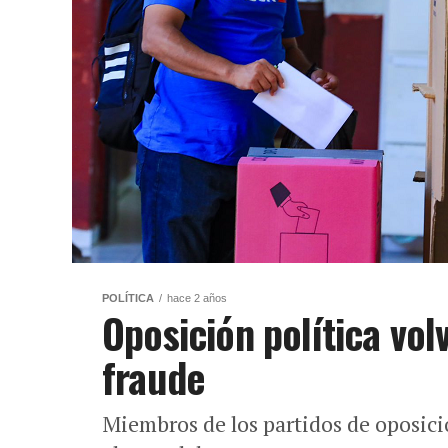
POLÍTICA
hace 2 años
Oposición política vo
fraude
Miembros de los partidos de oposici