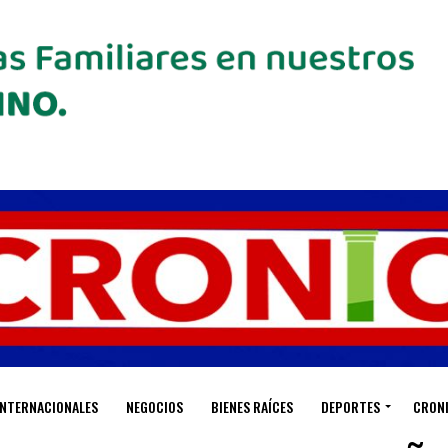
INTERNACIONALES
NEGOCIOS
BIENES RAÍCES
DEPORTES
CRON