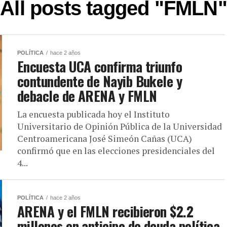
All posts tagged "FMLÑ"
POLÍTICA
hace 2 años
Encuesta UCA confirma triunfo
contundente de Nayib Bukele y
debacle de ARENA y FMLN
La encuesta publicada hoy el Instituto
Universitario de Opinión Pública de la Universidad
Centroamericana José Simeón Cañas (UCA)
confirmó que en las elecciones presidenciales del
4...
POLÍTICA
hace 2 años
ARENA y el FMLN recibieron $2.2
millones en anticipo de deuda política,