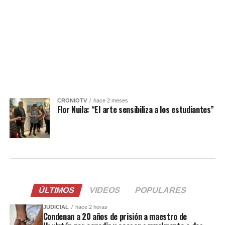
CRONIOTV
hace 2 meses
Flor Nuila: “El arte sensibiliza a los estudiantes”
ÚLTIMOS
VIDEOS
POPULARES
JUDICIAL
hace 2 horas
Condenan a 20 años de prisión a maestro de