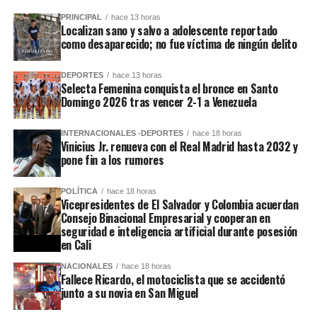
PRINCIPAL
hace 13 horas
Localizan sano y salvo a adolescente reportado
como desaparecido; no fue víctima de ningún delito
DEPORTES
hace 13 horas
Selecta Femenina conquista el bronce en Santo
Domingo 2026 tras vencer 2-1 a Venezuela
INTERNACIONALES -DEPORTES
hace 18 horas
Vinicius Jr. renueva con el Real Madrid hasta 2032 y
pone fin a los rumores
POLÍTICA
hace 18 horas
Vicepresidentes de El Salvador y Colombia acuerdan
Consejo Binacional Empresarial y cooperan en
seguridad e inteligencia artificial durante posesión
en Cali
NACIONALES
hace 18 horas
Fallece Ricardo, el motociclista que se accidentó
junto a su novia en San Miguel