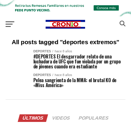
All posts tagged "deportes extremos"
DEPORTES
hace 8 años
#DEPORTES El desgarrador relato de una
luchadora de UFC que fue violada por un grupo
de jóvenes cuando era estudiante
DEPORTES
hace 8 años
Pelea sangrienta de la MMA: el brutal KO de
«Miss América»
ÚLTIMOS
VIDEOS
POPULARES