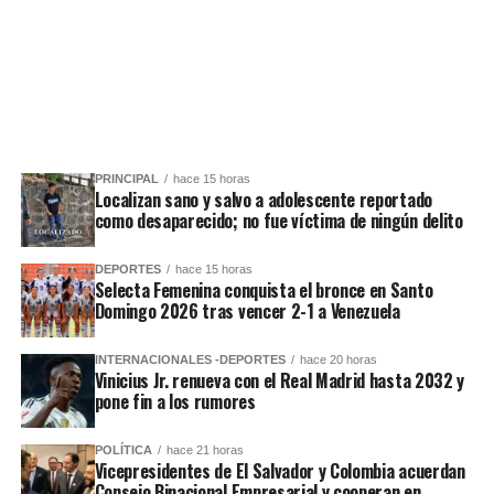
PRINCIPAL
hace 15 horas
Localizan sano y salvo a adolescente reportado
como desaparecido; no fue víctima de ningún delito
DEPORTES
hace 15 horas
Selecta Femenina conquista el bronce en Santo
Domingo 2026 tras vencer 2-1 a Venezuela
INTERNACIONALES -DEPORTES
hace 20 horas
Vinicius Jr. renueva con el Real Madrid hasta 2032 y
pone fin a los rumores
POLÍTICA
hace 21 horas
Vicepresidentes de El Salvador y Colombia acuerdan
Consejo Binacional Empresarial y cooperan en