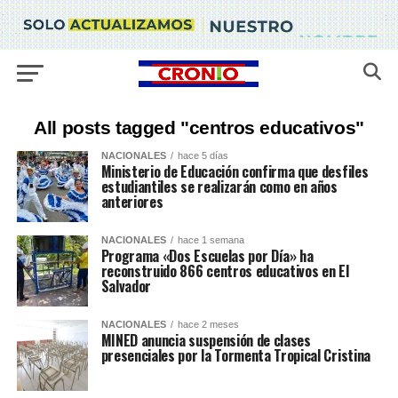
All posts tagged "centros educativos"
NACIONALES
hace 5 días
Ministerio de Educación confirma que desfiles
estudiantiles se realizarán como en años
anteriores
NACIONALES
hace 1 semana
Programa «Dos Escuelas por Día» ha
reconstruido 866 centros educativos en El
Salvador
NACIONALES
hace 2 meses
MINED anuncia suspensión de clases
presenciales por la Tormenta Tropical Cristina