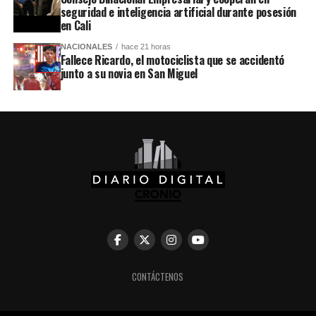
seguridad e inteligencia artificial durante posesión
en Cali
NACIONALES
hace 21 horas
Fallece Ricardo, el motociclista que se accidentó
junto a su novia en San Miguel
CONTÁCTENOS