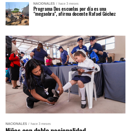
NACIONALES
hace 3 meses
Programa Dos escuelas por día es una
“megaobra”, afirma docente Rafael Góchez
NACIONALES
hace 3 meses
Niños con doble nacionalidad