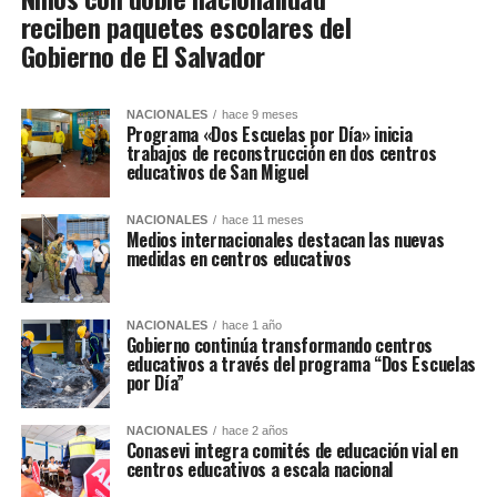
reciben paquetes escolares del
Gobierno de El Salvador
NACIONALES
hace 9 meses
Programa «Dos Escuelas por Día» inicia
trabajos de reconstrucción en dos centros
educativos de San Miguel
NACIONALES
hace 11 meses
Medios internacionales destacan las nuevas
medidas en centros educativos
NACIONALES
hace 1 año
Gobierno continúa transformando centros
educativos a través del programa “Dos Escuelas
por Día”
NACIONALES
hace 2 años
Conasevi integra comités de educación vial en
centros educativos a escala nacional