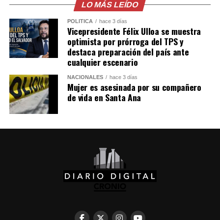
LO MÁS LEÍDO
POLÍTICA
hace 3 días
Vicepresidente Félix Ulloa se muestra
optimista por prórroga del TPS y
destaca preparación del país ante
cualquier escenario
NACIONALES
hace 3 días
Mujer es asesinada por su compañero
de vida en Santa Ana