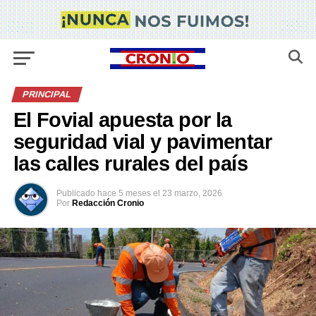
PRINCIPAL
El Fovial apuesta por la
seguridad vial y pavimentar
las calles rurales del país
Publicado
hace 5 meses
el
23 marzo, 2026
Por
Redacción Cronio