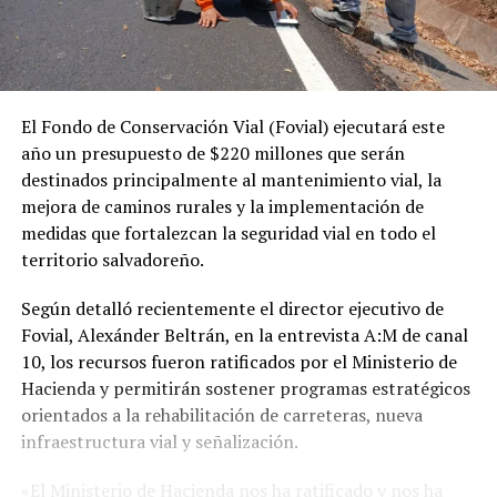
El Fondo de Conservación Vial (Fovial) ejecutará este
año un presupuesto de $220 millones que serán
destinados principalmente al mantenimiento vial, la
mejora de caminos rurales y la implementación de
medidas que fortalezcan la seguridad vial en todo el
territorio salvadoreño.
Según detalló recientemente el director ejecutivo de
Fovial, Alexánder Beltrán, en la entrevista A:M de canal
10, los recursos fueron ratificados por el Ministerio de
Hacienda y permitirán sostener programas estratégicos
orientados a la rehabilitación de carreteras, nueva
infraestructura vial y señalización.
«El Ministerio de Hacienda nos ha ratificado y nos ha