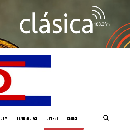
IOTV
TENDENCIAS
OPINET
REDES