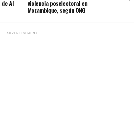
 de Al
violencia poselectoral en
Mozambique, según ONG
ADVERTISEMENT