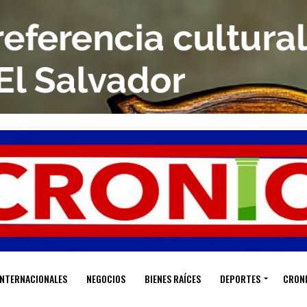
INTERNACIONALES
NEGOCIOS
BIENES RAÍCES
DEPORTES
CRON