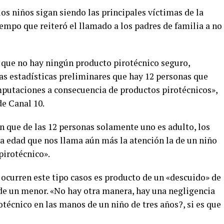
os niños sigan siendo las principales víctimas de la
empo que reiteró el llamado a los padres de familia a no
 que no hay ningún producto pirotécnico seguro,
as estadísticas preliminares que hay 12 personas que
amputaciones a consecuencia de productos pirotécnicos»,
de Canal 10.
 que de las 12 personas solamente uno es adulto, los
a edad que nos llama aún más la atención la de un niño
pirotécnico».
 ocurren este tipo casos es producto de un «descuido» de
 de un menor. «No hay otra manera, hay una negligencia
otécnico en las manos de un niño de tres años?, si es que