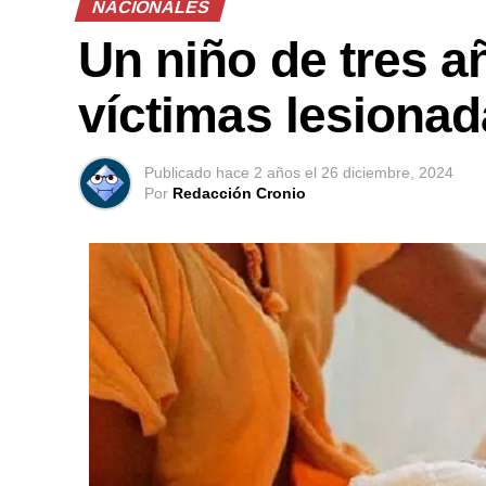
NACIONALES
Un niño de tres añ
víctimas lesionad
Publicado
hace 2 años
el
26 diciembre, 2024
Por
Redacción Cronio