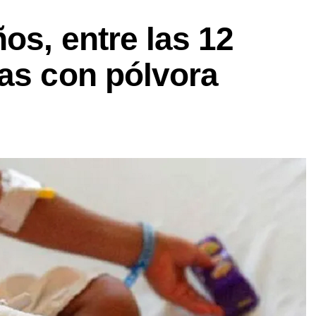
os, entre las 12
as con pólvora