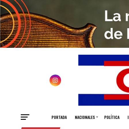
PORTADA
NACIONALES
POLÍTICA