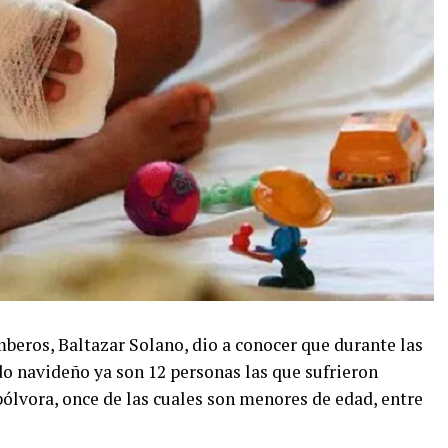
beros, Baltazar Solano, dio a conocer que durante las
o navideño ya son 12 personas las que sufrieron
lvora, once de las cuales son menores de edad, entre