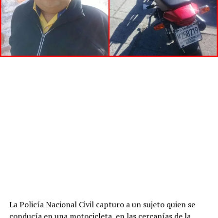
La Policía Nacional Civil capturo a un sujeto quien se
conducía en una motocicleta, en las cercanías de la