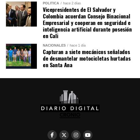
POLÍTICA
hace 2 días
Vicepresidentes de El Salvador y
Colombia acuerdan Consejo Binacional
Empresarial y cooperan en seguridad e
inteligencia artificial durante posesión
en Cali
NACIONALES
hace 1 día
Capturan a siete mecánicos señalados
de desmantelar motocicletas hurtadas
en Santa Ana