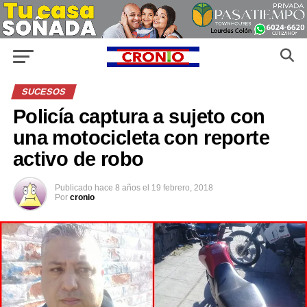
SUCESOS
Policía captura a sujeto con
una motocicleta con reporte
activo de robo
Publicado
hace 8 años
el
19 febrero, 2018
Por
cronio