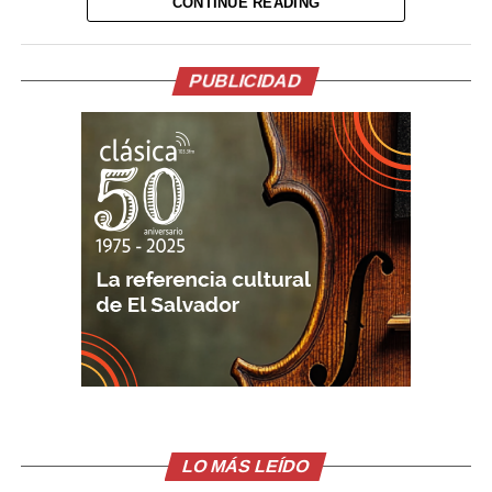
CONTINUE READING
Me gusta esto:
PUBLICIDAD
LO MÁS LEÍDO