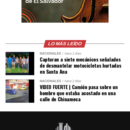
LO MÁS LEÍDO
NACIONALES
hace 2 días
Capturan a siete mecánicos señalados
de desmantelar motocicletas hurtadas
en Santa Ana
NACIONALES
hace 2 días
VIDEO FUERTE | Camión pasa sobre un
hombre que estaba acostado en una
calle de Chinameca