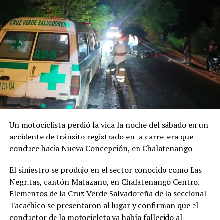
Un motociclista perdió la vida la noche del sábado en un
accidente de tránsito registrado en la carretera que
conduce hacia Nueva Concepción, en Chalatenango.
Comparte esto:
El siniestro se produjo en el sector conocido como Las
Negritas, cantón Matazano, en Chalatenango Centro.
Facebook
X
Elementos de la Cruz Verde Salvadoreña de la seccional
Tacachico se presentaron al lugar y confirman que el
conductor de la motocicleta ya había fallecido al
Me gusta esto: