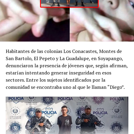
Habitantes de las colonias Los Conacastes, Montes de
San Bartolo, El Pepeto y La Guadalupe, en Soyapango,
00:00
01:08
denunciaron la presencia de jóvenes que, según afirman,
estarían intentando generar inseguridad en esos
sectores. Entre los sujetos identificados por la
comunidad se encontraba uno al que le llaman “Diego”.