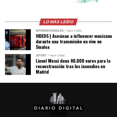
LO MÁS LEÍDO
INTERNACIONALES
hace 2 días
VIDEOS | Asesinan a influencer mexicano
durante una transmisión en vivo en
Sinaloa
JETSET
hace 3 días
Lionel Messi dona 80.000 euros para la
reconstrucción tras los incendios en
Madrid