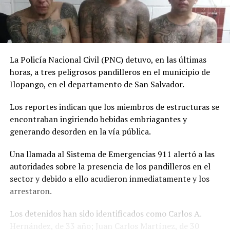
La Policía Nacional Civil (PNC) detuvo, en las últimas
horas, a tres peligrosos pandilleros en el municipio de
Ilopango, en el departamento de San Salvador.
Los reportes indican que los miembros de estructuras se
encontraban ingiriendo bebidas embriagantes y
generando desorden en la vía pública.
Una llamada al Sistema de Emergencias 911 alertó a las
autoridades sobre la presencia de los pandilleros en el
sector y debido a ello acudieron inmediatamente y los
arrestaron.
Los detenidos han sido identificados como Carlos A.
Hernández, de 33 año; Juan Carlos Martínez, de 30