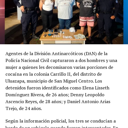
Agentes de la División Antinarcóticos (DAN) de la
Policía Nacional Civil capturaron a dos hombres y una
mujer a quienes les decomisaron varias porciones de
cocaína en la colonia Carrillo II, del distrito de
Uluazapa, municipio de San Miguel Centro. Los
detenidos fueron identificados como Elena Lisseth
Domínguez Rivera, de 26 años; Denny Leopoldo
Ascencio Reyes, de 28 años; y Daniel Antonio Arias
Trejo, de 24 años.
Según la información policial, los tres se conducían a
bordo de un vehículo cuando fueron interceptados. En