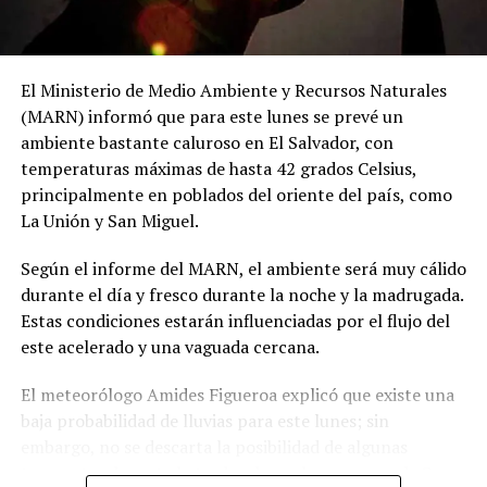
El Ministerio de Medio Ambiente y Recursos Naturales
(MARN) informó que para este lunes se prevé un
ambiente bastante caluroso en El Salvador, con
temperaturas máximas de hasta 42 grados Celsius,
principalmente en poblados del oriente del país, como
La Unión y San Miguel.
Según el informe del MARN, el ambiente será muy cálido
durante el día y fresco durante la noche y la madrugada.
Estas condiciones estarán influenciadas por el flujo del
este acelerado y una vaguada cercana.
El meteorólogo Amides Figueroa explicó que existe una
baja probabilidad de lluvias para este lunes; sin
embargo, no se descarta la posibilidad de algunas
tormentas durante la tarde y la noche en zonas de San