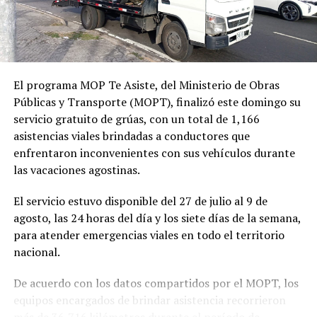
El programa MOP Te Asiste, del Ministerio de Obras
Públicas y Transporte (MOPT), finalizó este domingo su
servicio gratuito de grúas, con un total de 1,166
asistencias viales brindadas a conductores que
enfrentaron inconvenientes con sus vehículos durante
las vacaciones agostinas.
El servicio estuvo disponible del 27 de julio al 9 de
agosto, las 24 horas del día y los siete días de la semana,
para atender emergencias viales en todo el territorio
nacional.
De acuerdo con los datos compartidos por el MOPT, los
equipos encargados de brindar asistencia recorrieron
más de 36,716 kilómetros durante el período de