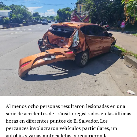
Nota de El Salvador Times
Comparte esto:
Facebook
X
Me gusta esto:
Al menos ocho personas resultaron lesionadas en una
serie de accidentes de tránsito registrados en las últimas
horas en diferentes puntos de El Salvador. Los
percances involucraron vehículos particulares, un
Relacionado
autobús y varias motocicletas, y requirieron la