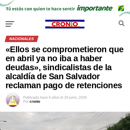
NACIONALES
«Ellos se comprometieron que
en abril ya no iba a haber
deudas», sindicalistas de la
alcaldía de San Salvador
reclaman pago de retenciones
Publicado
hace 6 años
el
18 junio, 2020
Por
cronio