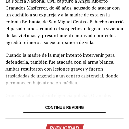
La Policía Nacional Civil capturó a Ángel Alberto
Granados Masferrer, de 48 años, acusado de atacar con
un cuchillo a su expareja y a la madre de esta en la
colonia Bethania, de San Miguel Centro. El hecho ocurrió
el pasado lunes, cuando el sospechoso llegó a la vivienda
de las víctimas y, presuntamente motivado por celos,
agredió primero a su excompañera de vida.
Cuando la madre de la mujer intentó intervenir para
defenderla, también fue atacada con el arma blanca.
Ambas resultaron con lesiones graves y fueron
trasladadas de urgencia a un centro asistencial, donde
permanecen bajo atención médica.
Gracias a labores de inteligencia policial, Granados
Masferrer fue localizado y detenido el martes en la
CONTINUE READING
colonia Ciudad Toledo, del mismo municipio. El
imputado será remitido ante las autoridades judiciales
por el delito de intento de homicidio.
PUBLICIDAD