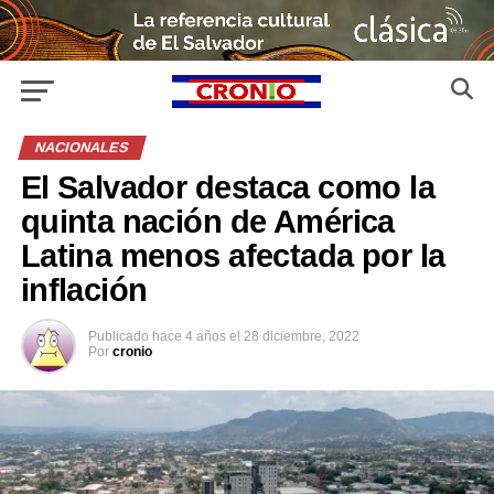
NACIONALES
El Salvador destaca como la
quinta nación de América
Latina menos afectada por la
inflación
Publicado
hace 4 años
el
28 diciembre, 2022
Por
cronio