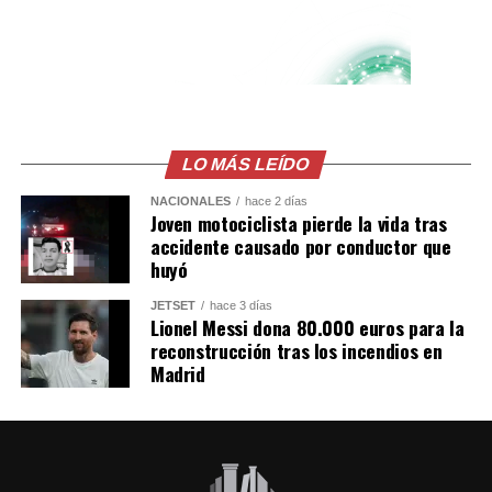
LO MÁS LEÍDO
NACIONALES
hace 2 días
Joven motociclista pierde la vida tras
accidente causado por conductor que
huyó
JETSET
hace 3 días
Lionel Messi dona 80.000 euros para la
reconstrucción tras los incendios en
Madrid