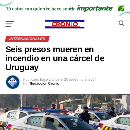
INTERNACIONALES
Seis presos mueren en
incendio en una cárcel de
Uruguay
Publicado
hace 2 años
el
26 septiembre, 2024
Por
Redacción Cronio